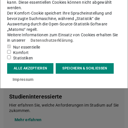
kann. Diese essentiellen Cookies können nicht abgewählt
werden.
Der Komfort-Cookie speichert Ihre Spracheinstellung und
bevorzugte Suchmaschine, während „Statistik“ die
Auswertung durch die Open-Source-Statistik-Software
„Matomo“ regelt.
Weitere Informationen zum Einsatz von Cookies erhalten Sie
in unserer
Datenschutzerklärung
.
Bild: Jan-Christoph Hartung
Nur essentielle
Komfort
Statistiken
ALLE AKZEPTIEREN
SPEICHERN & SCHLIESSEN
Impressum
Studieninteressierte
Hier erfahren Sie, welche Anforderungen im Studium auf Sie
zukommen.
Mehr erfahren