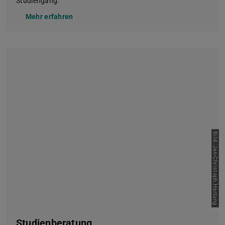
Studiengang.
Mehr erfahren
Bild: Jan-Christoph Hartung
Studienberatung