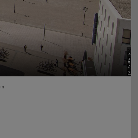
Bild: Patrick Bal
am