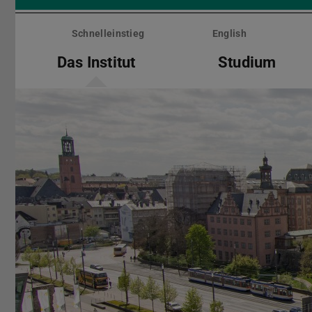
Menü
überspringen
Schnelleinstieg
English
Das Institut
Studium