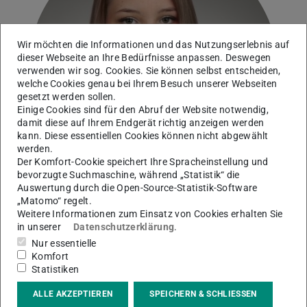
Bild: Fotostudio Hirch
Wir möchten die Informationen und das Nutzungserlebnis auf
dieser Webseite an Ihre Bedürfnisse anpassen. Deswegen
verwenden wir sog. Cookies. Sie können selbst entscheiden,
welche Cookies genau bei Ihrem Besuch unserer Webseiten
gesetzt werden sollen.
Einige Cookies sind für den Abruf der Website notwendig,
damit diese auf Ihrem Endgerät richtig anzeigen werden
kann. Diese essentiellen Cookies können nicht abgewählt
werden.
Der Komfort-Cookie speichert Ihre Spracheinstellung und
bevorzugte Suchmaschine, während „Statistik“ die
Auswertung durch die Open-Source-Statistik-Software
„Matomo“ regelt.
Weitere Informationen zum Einsatz von Cookies erhalten Sie
in unserer
Datenschutzerklärung
.
Nur essentielle
Studentische Mitarbeiterin
Komfort
Statistiken
Arbeitsgebiet(e)
ALLE AKZEPTIEREN
SPEICHERN & SCHLIESSEN
Stadt- und Raumsoziologie