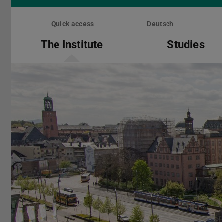
Skip
menu
Quick access
Deutsch
The Institute
Studies