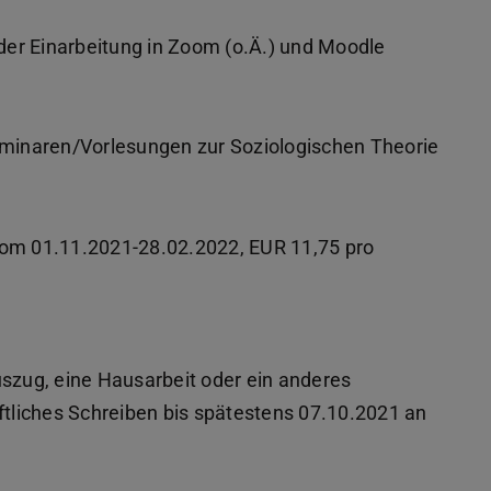
 der Einarbeitung in Zoom (o.Ä.) und Moodle
Seminaren/Vorlesungen zur Soziologischen Theorie
vom 01.11.2021-28.02.2022, EUR 11,75 pro
uszug, eine Hausarbeit oder ein anderes
ftliches Schreiben bis spätestens 07.10.2021 an