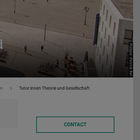
d
Picture: Patrick Bal
en
Tutor:innen Theorie und Gesellschaft
CONTACT