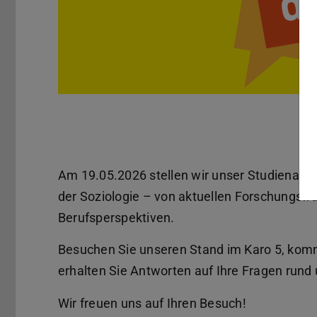
Am 19.05.2026 stellen wir unser Studienang
der Soziologie – von aktuellen Forschungsfra
Berufsperspektiven.
Besuchen Sie unseren Stand im Karo 5, kom
erhalten Sie Antworten auf Ihre Fragen rund
Wir freuen uns auf Ihren Besuch!