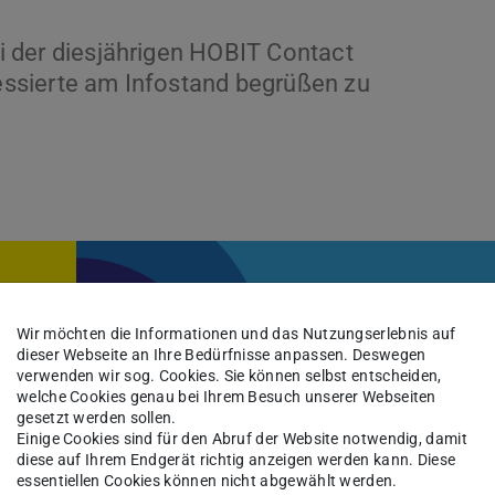
bei der diesjährigen HOBIT Contact
ressierte am Infostand begrüßen zu
Wir möchten die Informationen und das Nutzungserlebnis auf
dieser Webseite an Ihre Bedürfnisse anpassen. Deswegen
verwenden wir sog. Cookies. Sie können selbst entscheiden,
welche Cookies genau bei Ihrem Besuch unserer Webseiten
gesetzt werden sollen.
Einige Cookies sind für den Abruf der Website notwendig, damit
diese auf Ihrem Endgerät richtig anzeigen werden kann. Diese
essentiellen Cookies können nicht abgewählt werden.