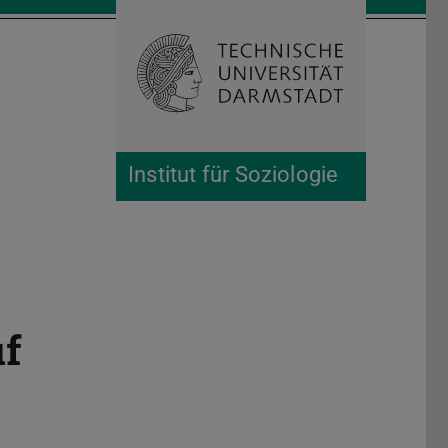
Suche öffnen
Zur Start
Institut für Soziologie
uf