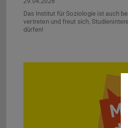
29.04.2026
Das Institut für Soziologie ist auch 
vertreten und freut sich, Studieninte
dürfen!