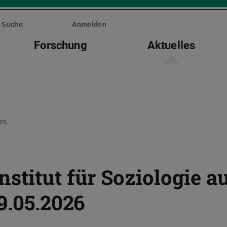
Suche
Anmelden
Forschung
Aktuelles
les
stitut für Soziologie a
9.05.2026